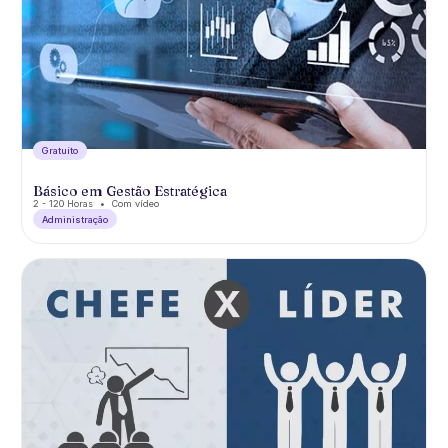
Gratuíto
Básico em Gestão Estratégica
2 - 120 Horas
Com vídeo
Administração