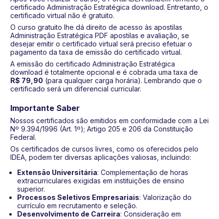
certificado Administração Estratégica download. Entretanto, o
certificado virtual não é gratuito.
O curso gratuito lhe dá direito de acesso às apostilas
Administração Estratégica PDF apostilas e avaliação, se
desejar emitir o certificado virtual será preciso efetuar o
pagamento da taxa de emissão do certificado virtual.
A emissão do certificado Administração Estratégica
download é totalmente opcional e é cobrada uma taxa de
R$ 79,90
(para qualquer carga horária). Lembrando que o
certificado será um diferencial curricular.
Importante Saber
Nossos certificados são emitidos em conformidade com a Lei
Nº 9.394/1996 (Art. 1º); Artigo 205 e 206 da Constituição
Federal.
Os certificados de cursos livres, como os oferecidos pelo
IDEA, podem ter diversas aplicações valiosas, incluindo:
Extensão Universitária
: Complementação de horas
extracurriculares exigidas em instituições de ensino
superior.
Processos Seletivos Empresariais
: Valorização do
currículo em recrutamento e seleção.
Desenvolvimento de Carreira
: Consideração em