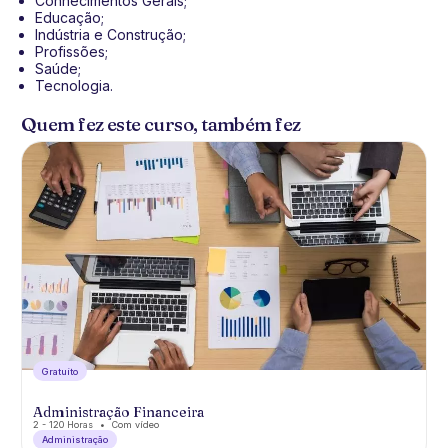
Conhecimentos Gerais;
Educação;
Indústria e Construção;
Profissões;
Saúde;
Tecnologia.
Quem fez este curso, também fez
Gratuíto
Administração Financeira
2 - 120 Horas
Com vídeo
Administração