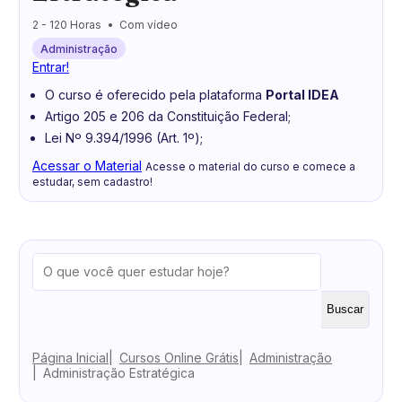
2 - 120 Horas
Com vídeo
Administração
Entrar!
O curso é oferecido pela plataforma
Portal IDEA
Artigo 205 e 206 da Constituição Federal;
Lei Nº 9.394/1996 (Art. 1º);
Acessar o Material
Acesse o material do curso e comece a
estudar, sem cadastro!
Buscar
Página Inicial
Cursos Online Grátis
Administração
Administração Estratégica