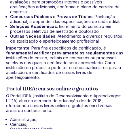
avaliações para promoções internas e possíveis
gratificações adicionais, conforme o plano de carreira da
empresa.
Concursos Públicos e Provas de Títulos
: Pontuação
adicional, a depender das especificações de cada edital.
Seleções Acadêmicas
: Incremento do currículo em
processos seletivos de mestrado e doutorado.
Outras Necessidades
: Atendimento a diversos requisitos
de atualização e aperfeiçoamento profissional.
Importante
: Para fins específicos de certificação, é
fundamental verificar previamente os regulamentos
das
instituições de ensino, editais de concursos ou processos
seletivos nos quais o certificado será apresentado. Cada
instituição ou processo pode ter critérios particulares para a
aceitação de certificados de cursos livres de
aperfeiçoamento.
Portal IDEA: cursos online e gratuitos
O Portal IDEA (Instituto de Desenvolvimento e Aprendizagem
LTDA) atua no mercado de educação desde 2018,
oferecendo cursos livres online e gratuitos em diversas
áreas do conhecimento:
Administração;
Ciências;