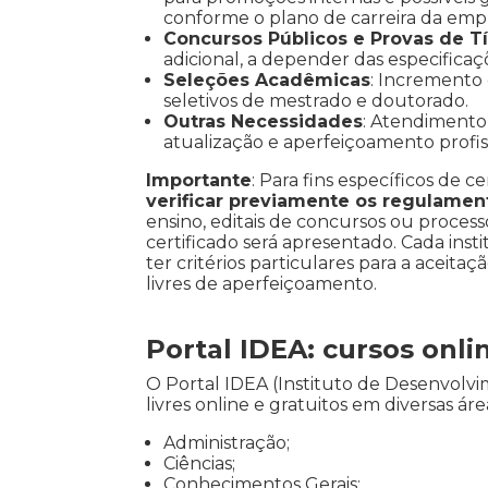
conforme o plano de carreira da emp
Concursos Públicos e Provas de Tí
adicional, a depender das especificaç
Seleções Acadêmicas
: Incremento
seletivos de mestrado e doutorado.
Outras Necessidades
: Atendimento 
atualização e aperfeiçoamento profiss
Importante
: Para fins específicos de ce
verificar previamente os regulamen
ensino, editais de concursos ou processo
certificado será apresentado. Cada inst
ter critérios particulares para a aceitaç
livres de aperfeiçoamento.
Portal IDEA: cursos onli
O Portal IDEA (Instituto de Desenvol
livres online e gratuitos em diversas á
Administração;
Ciências;
Conhecimentos Gerais;