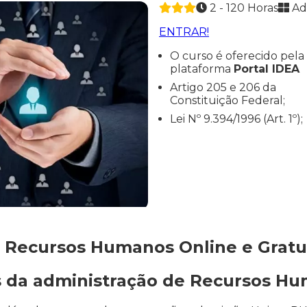
2 - 120 Horas
Ad
ENTRAR!
O curso é oferecido pela
plataforma
Portal IDEA
Artigo 205 e 206 da
Constituição Federal;
Lei Nº 9.394/1996 (Art. 1º);
 Recursos Humanos Online e Gratui
 da administração de Recursos H