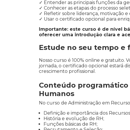
✓ Entender as principais funções da ge
✓ Conhecer as etapas do processo selet
✓ Refletir sobre liderança, motivação e
✓ Usar o certificado opcional para enriq
Importante: este curso é de nível b
oferecer uma introdução clara e ace
Estude no seu tempo e fo
Nosso curso é 100% online e gratuito.
jornada, o certificado opcional estará
crescimento profissional.
Conteúdo programático 
Humanos
No curso de Administração em Recurso
Definição e importância dos Recurso
História e evolução de RH;
Funções básicas de RH;
Recrutamento e Seleção;