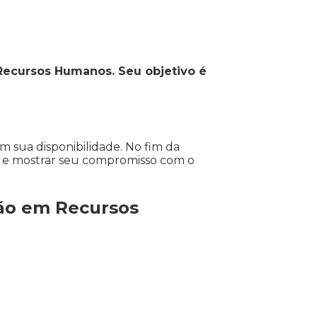
e Recursos Humanos. Seu objetivo é
 sua disponibilidade. No fim da
to e mostrar seu compromisso com o
ção em Recursos