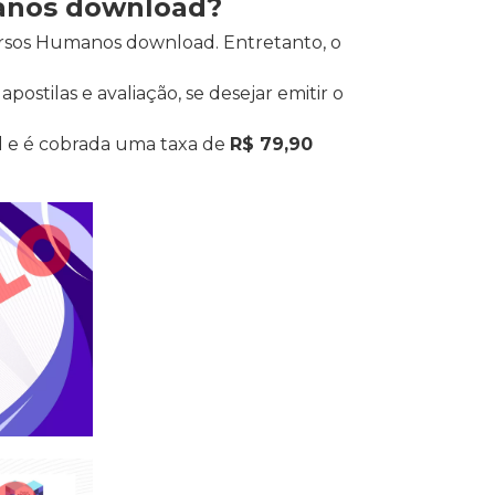
manos download?
ursos Humanos download. Entretanto, o
ostilas e avaliação, se desejar emitir o
l e é cobrada uma taxa de
R$ 79,90