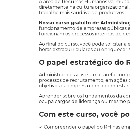
A área de Recursos Humanos vai muito 
diretamente na cultura organizacional
trabalho mais saudáveis e produtivos.
Nosso curso gratuito de Administr
funcionamento de empresas públicas e
funcionam os processos internos de ge
Ao final do curso, você pode solicitar 
horas extracurriculares ou enriquecer 
O papel estratégico do 
Administrar pessoas é uma tarefa compl
processos de recrutamento, em ações d
objetivos da empresa com o bem-estar
Aprender sobre os fundamentos da adm
ocupa cargos de liderança ou mesmo 
Com este curso, você po
✓ Compreender o papel do RH nas em