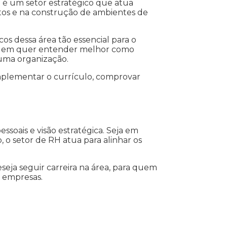
 é um setor estratégico que atua
tos e na construção de ambientes de
os dessa área tão essencial para o
 quem quer entender melhor como
 uma organização.
complementar o currículo, comprovar
soais e visão estratégica. Seja em
o setor de RH atua para alinhar os
ja seguir carreira na área, para quem
 empresas.