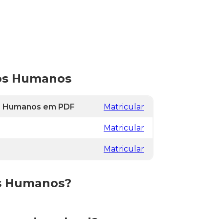
sos Humanos
os Humanos em PDF
Matricular
Matricular
Matricular
os Humanos?