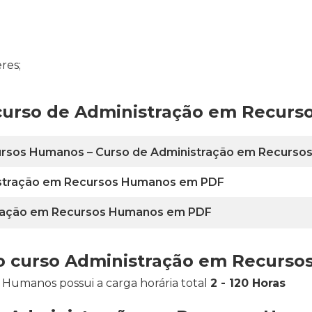
res;
 curso de Administração em Recur
cursos Humanos – Curso de Administração em Recurs
istração em Recursos Humanos em PDF
stração em Recursos Humanos em PDF
 do curso Administração em Recurs
Humanos possui a carga horária total
2 - 120 Horas