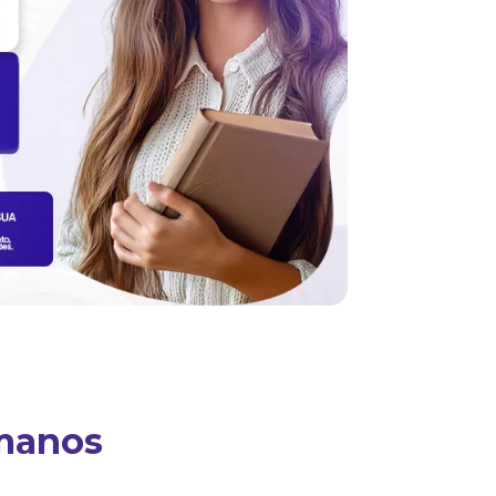
manos