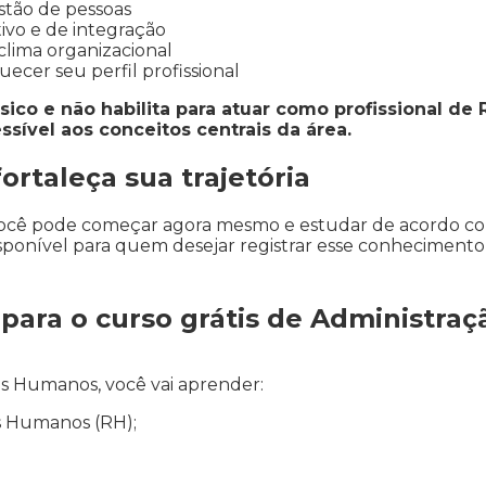
stão de pessoas
ivo e de integração
 clima organizacional
uecer seu perfil profissional
ásico e não habilita para atuar como profissional d
ssível aos conceitos centrais da área.
rtaleça sua trajetória
 Você pode começar agora mesmo e estudar de acordo com
 disponível para quem desejar registrar esse conhecimen
para o curso grátis de Administra
s Humanos, você vai aprender:
s Humanos (RH);