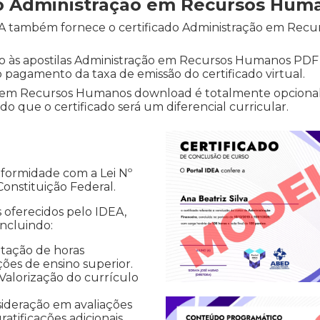
do Administração em Recursos Hu
IDEA também fornece o certificado Administração em Rec
so às apostilas Administração em Recursos Humanos PDF ap
 o pagamento da taxa de emissão do certificado virtual.
ão em Recursos Humanos download é totalmente opciona
o que o certificado será um diferencial curricular.
nformidade com a Lei Nº
 Constituição Federal.
s oferecidos pelo IDEA,
incluindo:
tação de horas
ções de ensino superior.
 Valorização do currículo
sideração em avaliações
atificações adicionais,