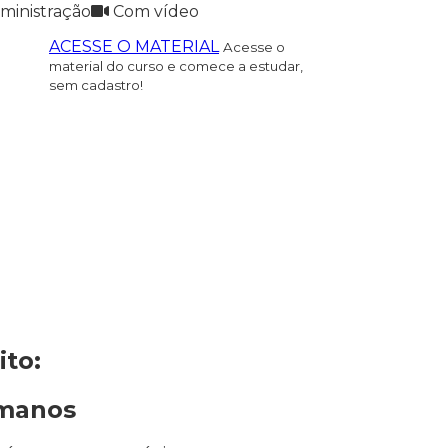
ministração
Com vídeo
ACESSE O MATERIAL
Acesse o
material do curso e comece a estudar,
sem cadastro!
to:
umanos