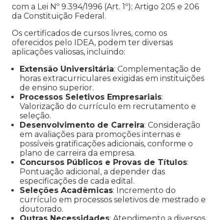
com a Lei Nº 9.394/1996 (Art. 1º); Artigo 205 e 206
da Constituição Federal.
Os certificados de cursos livres, como os
oferecidos pelo IDEA, podem ter diversas
aplicações valiosas, incluindo:
Extensão Universitária
: Complementação de
horas extracurriculares exigidas em instituições
de ensino superior.
Processos Seletivos Empresariais
:
Valorização do currículo em recrutamento e
seleção.
Desenvolvimento de Carreira
: Consideração
em avaliações para promoções internas e
possíveis gratificações adicionais, conforme o
plano de carreira da empresa.
Concursos Públicos e Provas de Títulos
:
Pontuação adicional, a depender das
especificações de cada edital.
Seleções Acadêmicas
: Incremento do
currículo em processos seletivos de mestrado e
doutorado.
Outras Necessidades
: Atendimento a diversos