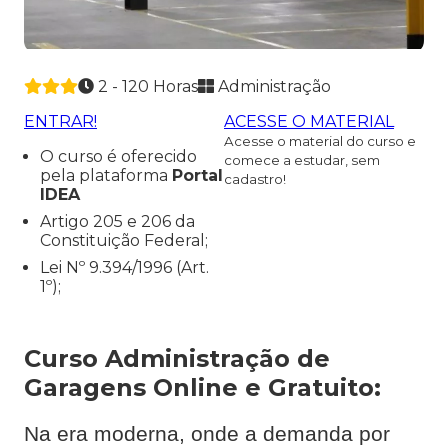
2 - 120 Horas
Administração
ENTRAR!
ACESSE O MATERIAL
Acesse o material do curso e
O curso é oferecido
comece a estudar, sem
pela plataforma
Portal
cadastro!
IDEA
Artigo 205 e 206 da
Constituição Federal;
Lei Nº 9.394/1996 (Art.
1º);
Curso Administração de
Garagens Online e Gratuito:
Na era moderna, onde a demanda por