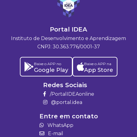
Portal IDEA
Instituto de Desenvolvimento e Aprendizagem
CNPJ: 30.363.776/0001-37
Baixe o APP no
Baixe o APP na
Google Play
App Store
Redes Sociais
/PortalIDEAonline
@portal.idea
Entre em contato
WhatsApp
E-mail