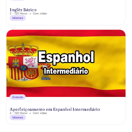
Inglês Básico
2 - 120 Horas
Com vídeo
Idiomas
Gratuíto
Aperfeiçoamento em Espanhol Intermediário
2 - 120 Horas
Com vídeo
Idiomas