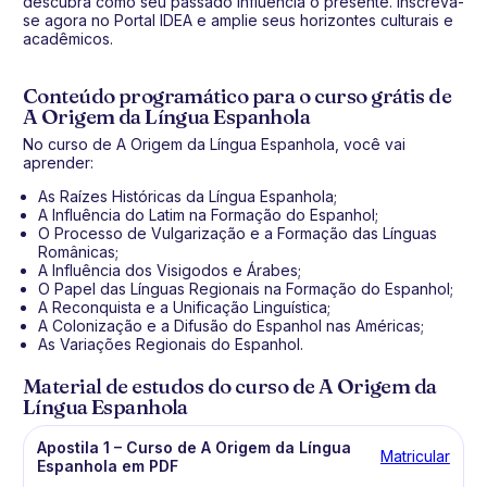
descubra como seu passado influencia o presente. Inscreva-
se agora no Portal IDEA e amplie seus horizontes culturais e
acadêmicos.
Conteúdo programático para o curso grátis de
A Origem da Língua Espanhola
No curso de A Origem da Língua Espanhola, você vai
aprender:
As Raízes Históricas da Língua Espanhola;
A Influência do Latim na Formação do Espanhol;
O Processo de Vulgarização e a Formação das Línguas
Românicas;
A Influência dos Visigodos e Árabes;
O Papel das Línguas Regionais na Formação do Espanhol;
A Reconquista e a Unificação Linguística;
A Colonização e a Difusão do Espanhol nas Américas;
As Variações Regionais do Espanhol.
Material de estudos do curso de A Origem da
Língua Espanhola
Apostila 1 – Curso de A Origem da Língua
Matricular
Espanhola em PDF