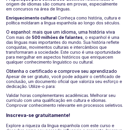
origem de idiomas são comuns em provas, especialmente
em concursos na área de línguas.
Enriquecimento cultural
Conheça como história, cultura e
política moldaram a língua espanhola ao longo dos séculos.
O espanhol: mais que um idioma, uma história viva
Com mais de
500 milhões de falantes
, o espanhol é uma
das línguas mais importantes do mundo. Sua história reflete
conquistas, movimentos culturais e intercâmbios que
transformaram a sociedade. Este curso é uma oportunidade
para mergulhar em aspectos históricos que enriquecem
qualquer conhecimento linguístico ou cultural.
Obtenha o certificado e comprove seu aprendizado
Apesar de ser gratuito, você pode adquirir o certificado de
conclusão, um documento oficial que valoriza seu esforço e
dedicação. Utilize-o para:
Validar horas complementares acadêmicas. Melhorar seu
currículo com uma qualificação em cultura e idiomas.
Comprovar conhecimento relevante em processos seletivos.
Inscreva-se gratuitamente!
Explore a riqueza da língua espanhola com este curso e