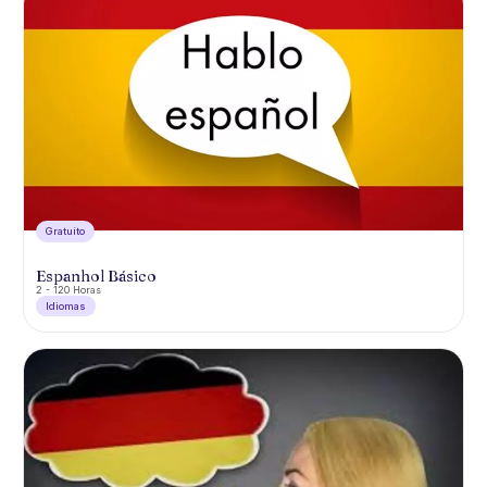
Gratuíto
Espanhol Básico
2 - 120 Horas
Idiomas