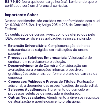
R$ 79,90
(para qualquer carga horária). Lembrando que o
certificado será um diferencial curricular.
Importante Saber
Nossos certificados são emitidos em conformidade com a Lei
Nº 9.394/1996 (Art. 1º); Artigo 205 e 206 da Constituição
Federal.
Os certificados de cursos livres, como os oferecidos pelo
IDEA, podem ter diversas aplicações valiosas, incluindo:
Extensão Universitária
: Complementação de horas
extracurriculares exigidas em instituições de ensino
superior.
Processos Seletivos Empresariais
: Valorização do
currículo em recrutamento e seleção.
Desenvolvimento de Carreira
: Consideração em
avaliações para promoções internas e possíveis
gratificações adicionais, conforme o plano de carreira da
empresa.
Concursos Públicos e Provas de Títulos
: Pontuação
adicional, a depender das especificações de cada edital.
Seleções Acadêmicas
: Incremento do currículo em
processos seletivos de mestrado e doutorado.
Outras Necessidades
: Atendimento a diversos requisitos
de atualização e aperfeiçoamento profissional.