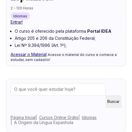
2 - 120 Horas
Idiomas
Entrar!
O curso é oferecido pela plataforma
Portal IDEA
Artigo 205 e 206 da Constituição Federal;
Lei Nº 9.394/1996 (Art. 1º);
Acessar o Material
Acesse o material do curso e comece a
estudar, sem cadastro!
Buscar
Página Inicial
Cursos Online Grátis
Idiomas
A Origem da Língua Espanhola