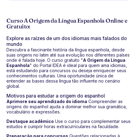
Curso A Origem da Língua Espanhola Online e
Gratuito:
Explore as raízes de um dos idiomas mais falados do
mundo
Descubra a fascinante história da língua espanhola, desde
suas origens no latim até sua evolução nos diferentes países
onde é falada hoje. O curso gratuito "
A Origem da Língua
Espanhola
" do Portal IDEA é ideal para quem ama idiomas,
está estudando para concursos ou deseja enriquecer seus
conhecimentos culturais. Uma oportunidade única de
entender as bases dessa língua tão influente no cenário
global.
Motivos para estudar a origem do espanhol
Aprimore seu aprendizado do idioma
Compreender as
origens do espanhol ajuda a dominar melhor sua gramática,
vocabulário e expressões.
Destaque acadêmico
Use o curso para complementar seus
estudos e cumprir horas extracurriculares na faculdade.
Preparação para concursos
Questões relacionadas à