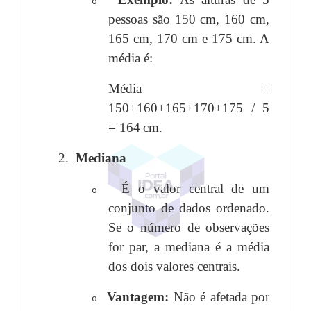
o
pessoas são 150 cm, 160 cm,
165 cm, 170 cm e 175 cm. A
média é:
Média =
150+160+165+170+175 / 5
= 164 cm.
2.
Mediana
É o valor central de um
o
conjunto de dados ordenado.
Se o número de observações
for par, a mediana é a média
dos dois valores centrais.
Vantagem:
Não é afetada por
o