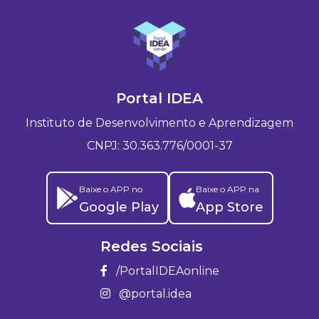
Portal IDEA
Instituto de Desenvolvimento e Aprendizagem
CNPJ: 30.363.776/0001-37
Baixe o APP no
Baixe o APP na
Google Play
App Store
Redes Sociais
/PortalIDEAonline
@portal.idea