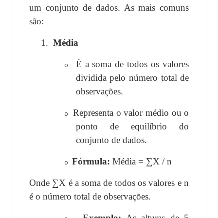
um conjunto de dados. As mais comuns
são:
1.
Média
É a soma de todos os valores
o
dividida pelo número total de
observações.
Representa o valor médio ou o
o
ponto de equilíbrio do
conjunto de dados.
Fórmula:
Média = ∑X / n
o
Onde ∑X é a soma de todos os valores e n
é o número total de observações.
Exemplo:
As alturas de 5