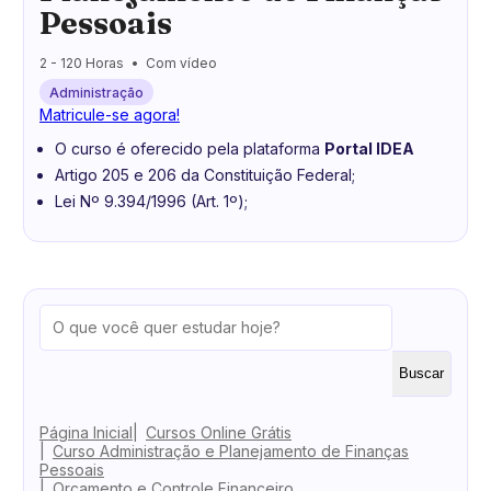
Pessoais
2 - 120 Horas
Com vídeo
Administração
Matricule-se agora!
O curso é oferecido pela plataforma
Portal IDEA
Artigo 205 e 206 da Constituição Federal;
Lei Nº 9.394/1996 (Art. 1º);
Buscar
Página Inicial
Cursos Online Grátis
Curso Administração e Planejamento de Finanças
Pessoais
Orçamento e Controle Financeiro