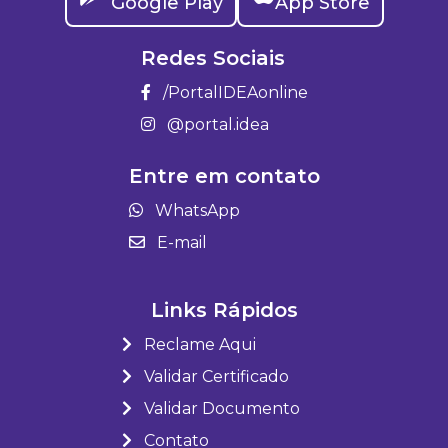
Google Play
App Store
Redes Sociais
/PortalIDEAonline
@portal.idea
Entre em contato
WhatsApp
E-mail
Links Rápidos
Reclame Aqui
Validar Certificado
Validar Documento
Contato