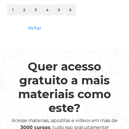
1
2
3
4
5
6
Voltar
Quer acesso
gratuito a mais
materiais como
este?
Acesse materiais, apostilas e vídeos em mais de
3000 cursos
, tudo isso gratuitamente!