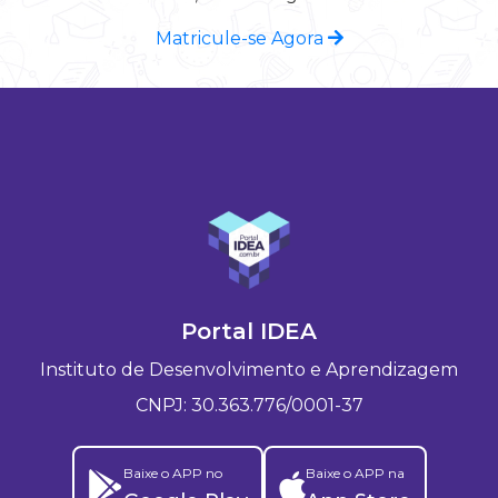
Matricule-se Agora
Portal IDEA
Instituto de Desenvolvimento e Aprendizagem
CNPJ: 30.363.776/0001-37
Baixe o APP no
Baixe o APP na