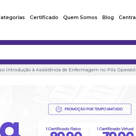
ategorias
Certificado
Quem Somos
Blog
Centra
so Introdução à Assistência de Enfermagem no Pós Operató