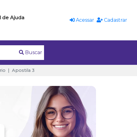
l de Ajuda
Acessar
Cadastrar
Buscar
rio
Apostila 3