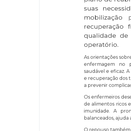
suas necessid
mobilização 
recuperação 
qualidade de
operatório.
As orientações sobr
enfermagem no pós
saudável e eficaz. 
e recuperação dos 
a prevenir complica
Os enfermeiros des
de alimentos ricos e
imunidade. A pro
balanceados, ajuda 
O repouso também é