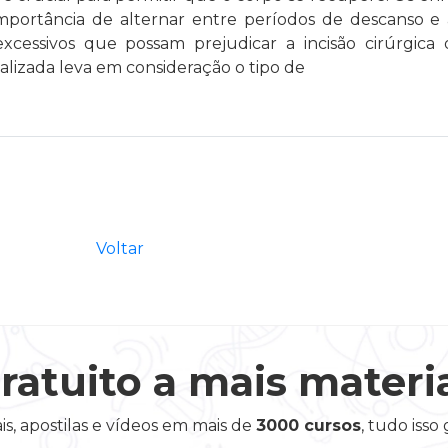
mportância de alternar entre períodos de descanso e at
excessivos que possam prejudicar a incisão cirúrgica 
lizada leva em consideração o tipo de
Voltar
ratuito a mais materi
is, apostilas e vídeos em mais de
3000 cursos
, tudo isso