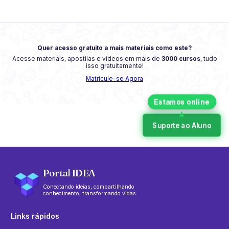
Quer acesso gratuito a mais materiais como este?
Acesse materiais, apostilas e vídeos em mais de
3000 cursos
, tudo
isso gratuitamente!
Matricule-se Agora
Suporte ao Aluno
Portal IDEA
Conectando ideias, compartilhando
conhecimento, transformando vidas.
Links rápidos