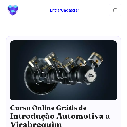
Entrar
Cadastrar
Curso Online Grátis de
Introdução Automotiva a
Virabrequim