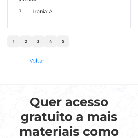
3.
Ironia: A
1
2
3
4
5
Voltar
Quer acesso
gratuito a mais
materiais como