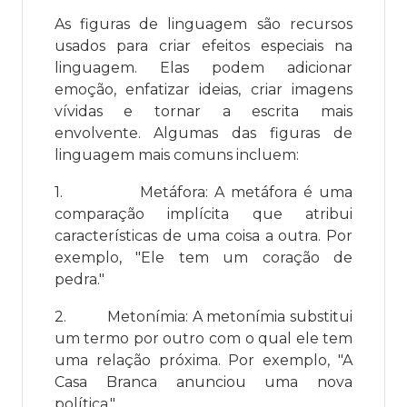
As figuras de linguagem são recursos
usados para criar efeitos especiais na
linguagem. Elas podem adicionar
emoção, enfatizar ideias, criar imagens
vívidas e tornar a escrita mais
envolvente. Algumas das figuras de
linguagem mais comuns incluem:
1.
Metáfora: A metáfora é uma
comparação implícita que atribui
características de uma coisa a outra. Por
exemplo, "Ele tem um coração de
pedra."
2.
Metonímia: A metonímia substitui
um termo por outro com o qual ele tem
uma relação próxima. Por exemplo, "A
Casa Branca anunciou uma nova
política."