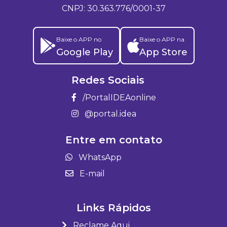
CNPJ: 30.363.776/0001-37
Baixe o APP no
Baixe o APP na
Google Play
App Store
Redes Sociais
/PortalIDEAonline
@portal.idea
Entre em contato
WhatsApp
E-mail
Links Rápidos
Reclame Aqui