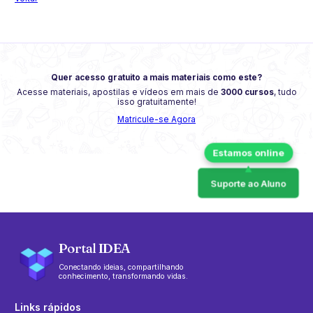
Quer acesso gratuito a mais materiais como este?
Acesse materiais, apostilas e vídeos em mais de
3000 cursos
, tudo
isso gratuitamente!
Matricule-se Agora
Suporte ao Aluno
Portal IDEA
Conectando ideias, compartilhando
conhecimento, transformando vidas.
Links rápidos