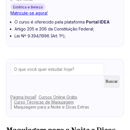
Estética e Beleza
Matricule-se agora!
O curso é oferecido pela plataforma
Portal IDEA
Artigo 205 e 206 da Constituição Federal;
Lei Nº 9.394/1996 (Art. 1º);
Buscar
Página Inicial
Cursos Online Grátis
Curso Técnicas de Maquiagem
Maquiagem para a Noite e Dicas Extras
Maquiagem para a Noite e Dicas