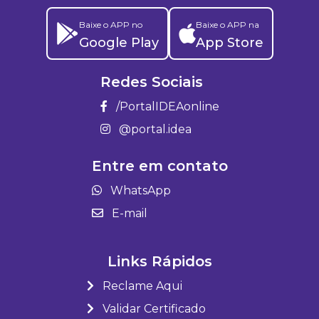
Baixe o APP no
Baixe o APP na
Google Play
App Store
Redes Sociais
/PortalIDEAonline
@portal.idea
Entre em contato
WhatsApp
E-mail
Links Rápidos
Reclame Aqui
Validar Certificado