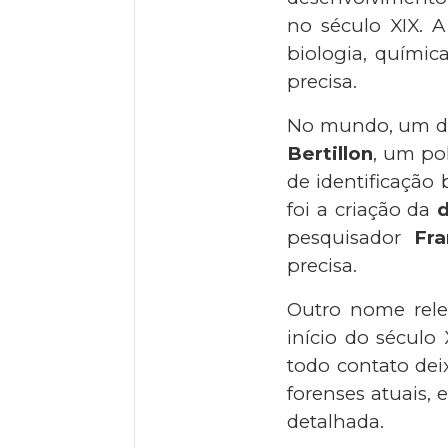
no século XIX. A
biologia, químic
precisa.
No mundo, um dos
Bertillon
, um pol
de identificação
foi a criação da
d
pesquisador
Fra
precisa.
Outro nome rel
início do século
todo contato dei
forenses atuais,
detalhada.