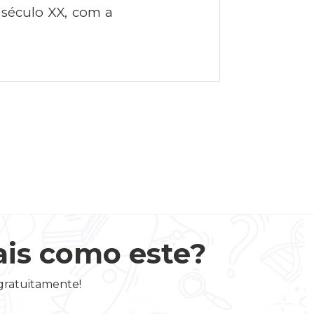
o século XX, com a
ais como este?
 gratuitamente!