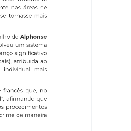
ente nas áreas de
 se tornasse mais
balho de
Alphonse
nvolveu um sistema
nço significativo
ais), atribuída ao
 individual mais
e francês que, no
d", afirmando que
tos procedimentos
 crime de maneira