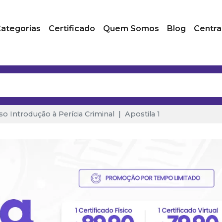
ategorias
Certificado
Quem Somos
Blog
Centra
so Introdução à Perícia Criminal
Apostila 1