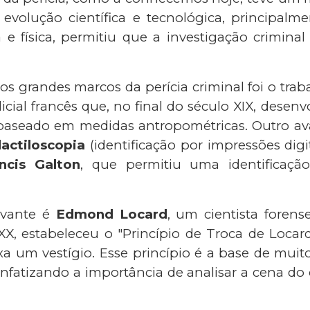
 evolução científica e tecnológica, principalm
a e física, permitiu que a investigação criminal
 grandes marcos da perícia criminal foi o tra
icial francês que, no final do século XIX, dese
 baseado em medidas antropométricas. Outro ava
actiloscopia
(identificação por impressões digit
ncis Galton
, que permitiu uma identificação
evante é
Edmond Locard
, um cientista forens
 XX, estabeleceu o "Princípio de Troca de Locar
xa um vestígio. Esse princípio é a base de mui
 enfatizando a importância de analisar a cena do