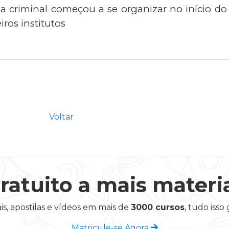
cia criminal começou a se organizar no início d
iros institutos
Voltar
ratuito a mais materi
is, apostilas e vídeos em mais de
3000 cursos
, tudo isso
Matricule-se Agora