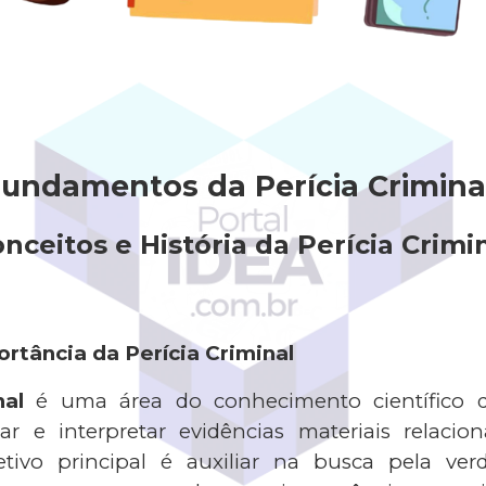
undamentos da Perícia Crimina
nceitos e História da Perícia Crimi
rtância da Perícia Criminal
nal
é uma área do conhecimento científico q
isar e interpretar evidências materiais relaci
jetivo principal é auxiliar na busca pela ver