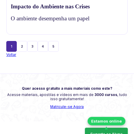
Impacto do Ambiente nas Crises
O ambiente desempenha um papel
1
2
3
4
5
Voltar
Quer acesso gratuito a mais materiais como este?
Acesse materiais, apostilas e vídeos em mais de
3000 cursos
, tudo
isso gratuitamente!
Matricule-se Agora
Suporte ao Aluno