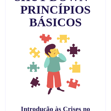
PRINCÍPIOS
BÁSICOS
Introdução às Crises no