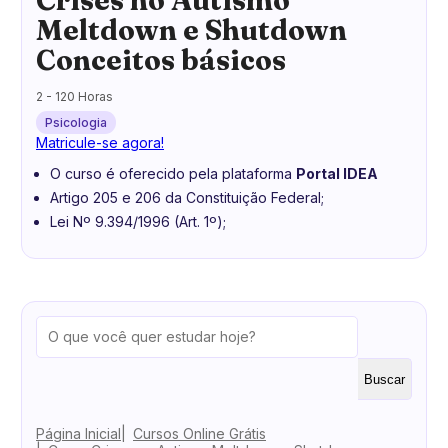
Meltdown e Shutdown
Conceitos básicos
2 - 120 Horas
Psicologia
Matricule-se agora!
O curso é oferecido pela plataforma
Portal IDEA
Artigo 205 e 206 da Constituição Federal;
Lei Nº 9.394/1996 (Art. 1º);
Buscar
Página Inicial
Cursos Online Grátis