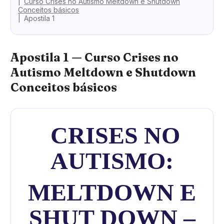
Curso Crises no Autismo Meltdown e Shutdown
Conceitos básicos
Apostila 1
Apostila 1 — Curso Crises no
Autismo Meltdown e Shutdown
Conceitos básicos
CRISES NO
AUTISMO:
MELTDOWN E
SHUT DOWN –