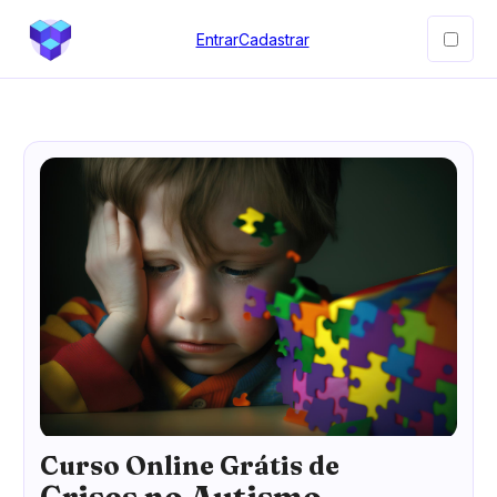
Entrar
Cadastrar
Curso Online Grátis de
Crises no Autismo