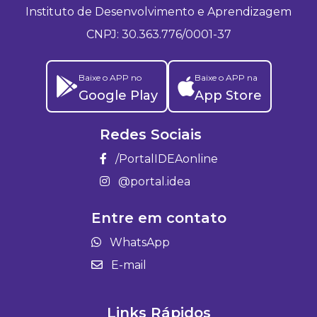
Instituto de Desenvolvimento e Aprendizagem
CNPJ: 30.363.776/0001-37
Baixe o APP no
Baixe o APP na
Google Play
App Store
Redes Sociais
/PortalIDEAonline
@portal.idea
Entre em contato
WhatsApp
E-mail
Links Rápidos