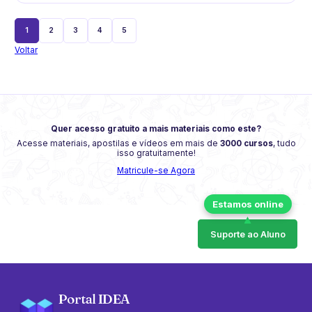
1
2
3
4
5
Voltar
Quer acesso gratuito a mais materiais como este?
Acesse materiais, apostilas e vídeos em mais de
3000 cursos
, tudo
isso gratuitamente!
Matricule-se Agora
Suporte ao Aluno
Portal IDEA