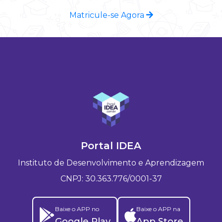
Matricule-se Agora
Portal IDEA
Instituto de Desenvolvimento e Aprendizagem
CNPJ: 30.363.776/0001-37
Baixe o APP no
Baixe o APP na
Google Play
App Store