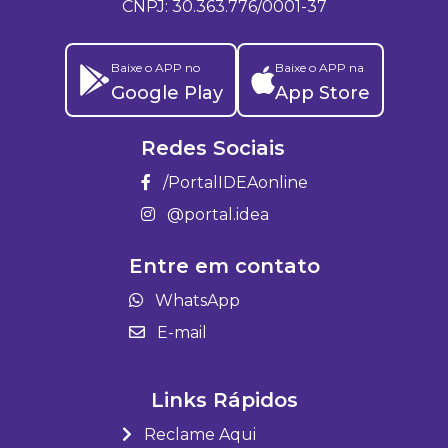
CNPJ: 30.363.776/0001-37
Baixe o APP no
Baixe o APP na
Google Play
App Store
Redes Sociais
/PortalIDEAonline
@portal.idea
Entre em contato
WhatsApp
E-mail
Links Rápidos
Reclame Aqui