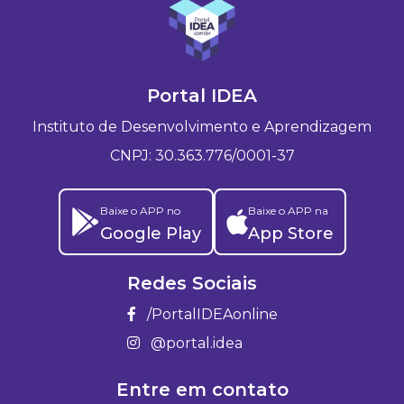
Portal IDEA
Instituto de Desenvolvimento e Aprendizagem
CNPJ: 30.363.776/0001-37
Baixe o APP no
Baixe o APP na
Google Play
App Store
Redes Sociais
/PortalIDEAonline
@portal.idea
Entre em contato