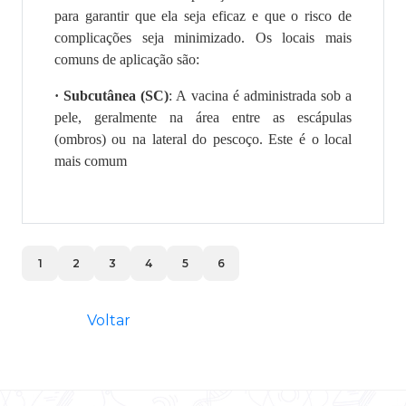
para garantir que ela seja eficaz e que o risco de
complicações seja minimizado. Os locais mais
comuns de aplicação são:
·
Subcutânea (SC)
: A vacina é administrada sob a
pele, geralmente na área entre as escápulas
(ombros) ou na lateral do pescoço. Este é o local
mais comum
1
2
3
4
5
6
Voltar