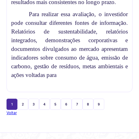
resultados mais consistentes no longo prazo.
Para realizar essa avaliação, o investidor
pode consultar diferentes fontes de informação.
Relatórios de sustentabilidade, relatórios
integrados, demonstrações corporativas e
documentos divulgados ao mercado apresentam
indicadores sobre consumo de água, emissão de
carbono, gestão de resíduos, metas ambientais e
ações voltadas para
1
2
3
4
5
6
7
8
9
Voltar