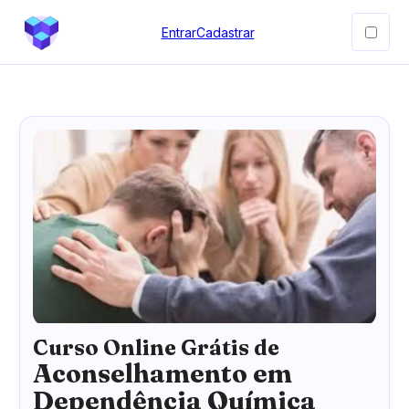
Entrar
Cadastrar
Curso Online Grátis de
Aconselhamento em
Dependência Química