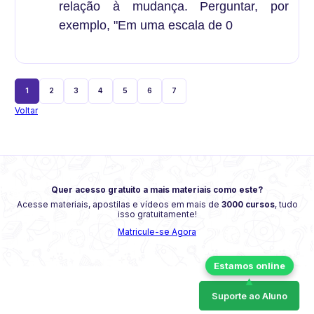
relação à mudança. Perguntar, por
exemplo, "Em uma escala de 0
1
2
3
4
5
6
7
Voltar
Quer acesso gratuito a mais materiais como este?
Acesse materiais, apostilas e vídeos em mais de
3000 cursos
, tudo
isso gratuitamente!
Matricule-se Agora
Suporte ao Aluno