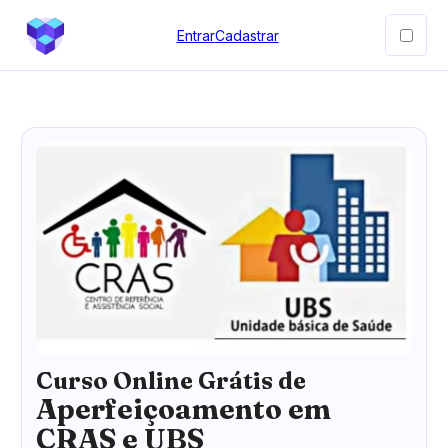
Entrar
Cadastrar
Curso Online Grátis de
Aperfeiçoamento em
CRAS e UBS