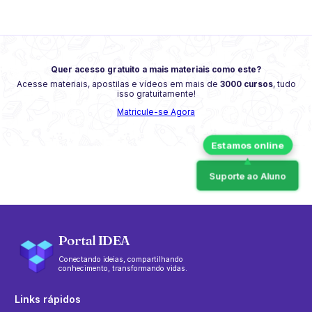
Quer acesso gratuito a mais materiais como este?
Acesse materiais, apostilas e vídeos em mais de
3000 cursos
, tudo
isso gratuitamente!
Matricule-se Agora
Suporte ao Aluno
Portal IDEA
Conectando ideias, compartilhando
conhecimento, transformando vidas.
Links rápidos