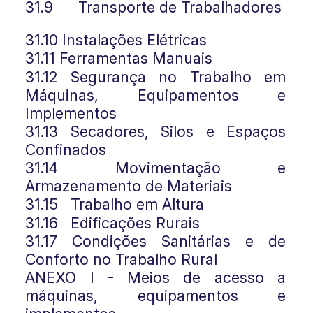
31.9
Transporte de Trabalhadores
31.10 Instalações Elétricas
31.11 Ferramentas Manuais
31.12 Segurança no Trabalho em
Máquinas, Equipamentos e
Implementos
31.13 Secadores, Silos e Espaços
Confinados
31.14 Movimentação e
Armazenamento de Materiais
31.15
Trabalho em Altura
31.16
Edificações Rurais
31.17 Condições Sanitárias e de
Conforto no Trabalho Rural
ANEXO I - Meios de acesso a
máquinas, equipamentos e