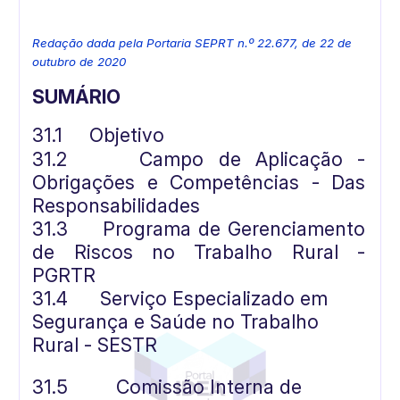
Redação dada pela Portaria SEPRT n.º 22.677, de 22 de
outubro de 2020
SUMÁRIO
31.1
Objetivo
31.2
Campo de Aplicação -
Obrigações e Competências - Das
Responsabilidades
31.3
Programa de Gerenciamento
de Riscos no Trabalho Rural -
PGRTR
31.4
Serviço Especializado em
Segurança e Saúde no Trabalho
Rural - SESTR
31.5
Comissão Interna de