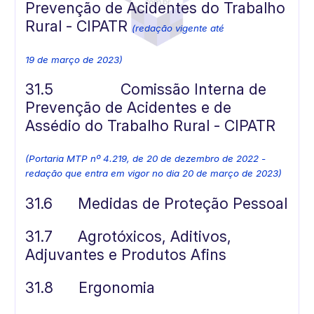
Prevenção de Acidentes do Trabalho
Rural - CIPATR
(redação vigente até
19 de março de 2023)
31.5
Comissão Interna de
Prevenção de Acidentes e de
Assédio do Trabalho Rural - CIPATR
(Portaria MTP nº 4.219, de 20 de dezembro de 2022 -
redação que entra em vigor no dia 20 de março de 2023)
31.6
Medidas de Proteção Pessoal
31.7
Agrotóxicos, Aditivos,
Adjuvantes e Produtos Afins
31.8
Ergonomia