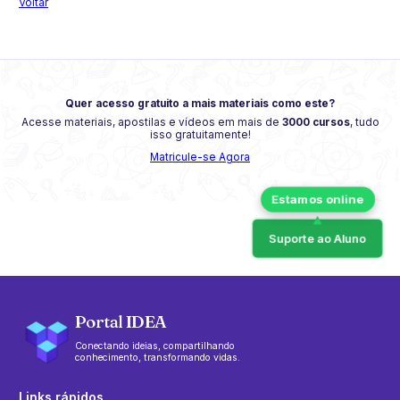
Voltar
Quer acesso gratuito a mais materiais como este?
Acesse materiais, apostilas e vídeos em mais de
3000 cursos
, tudo
isso gratuitamente!
Matricule-se Agora
Suporte ao Aluno
Portal IDEA
Conectando ideias, compartilhando
conhecimento, transformando vidas.
Links rápidos