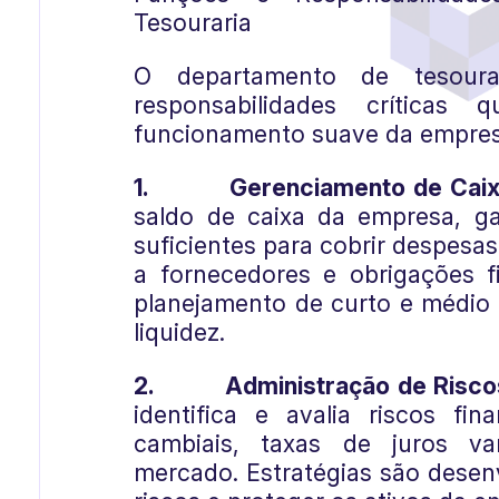
Tesouraria
O departamento de tesour
responsabilidades críticas
funcionamento suave da empres
1.
Gerenciamento de Caix
saldo de caixa da empresa, g
suficientes para cobrir despesa
a fornecedores e obrigações fi
planejamento de curto e médio p
liquidez.
2.
Administração de Risco
identifica e avalia riscos fin
cambiais, taxas de juros var
mercado. Estratégias são desenv