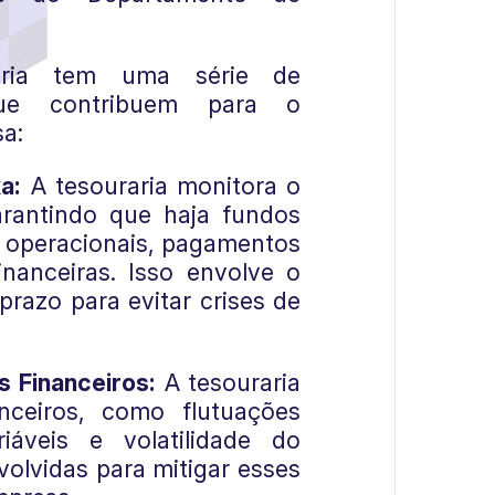
aria tem uma série de
 que contribuem para o
a:
a:
A tesouraria monitora o
arantindo que haja fundos
s operacionais, pagamentos
nanceiras. Isso envolve o
razo para evitar crises de
s Financeiros:
A tesouraria
anceiros, como flutuações
iáveis e volatilidade do
olvidas para mitigar esses