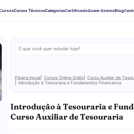
Cursos
Certificado
Quem Somos
Blog
Cent
Cursos Técnicos
Categorias
Página Inicial
Cursos Online Grátis
Curso Auxiliar de Tesou
Introdução à Tesouraria e Fundamentos Financeiros
Introdução à Tesouraria e Fun
Curso Auxiliar de Tesouraria