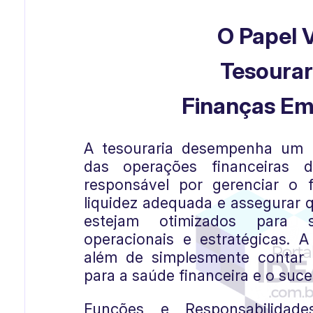
O Papel V
Tesourar
Finanças Em
A tesouraria desempenha um 
das operações financeiras
responsável por gerenciar o f
liquidez adequada e assegurar q
estejam otimizados para s
operacionais e estratégicas. A
além de simplesmente contar d
para a saúde financeira e o suce
Funções e Responsabilidad