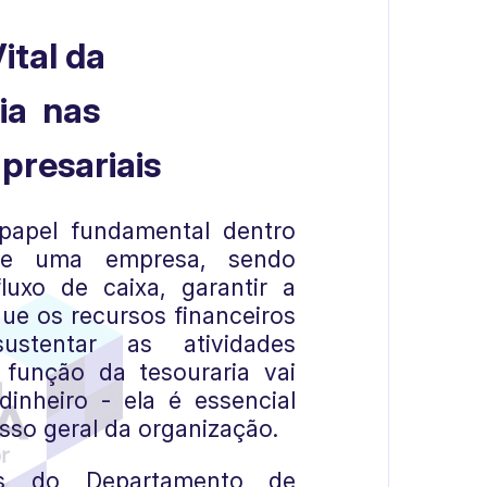
ital da
ia nas
presariais
papel fundamental dentro
 de uma empresa, sendo
luxo de caixa, garantir a
ue os recursos financeiros
ustentar as atividades
 função da tesouraria vai
inheiro - ela é essencial
sso geral da organização.
es do Departamento de