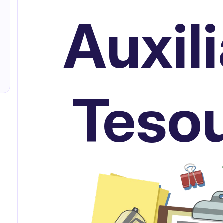
Auxili
Tesou