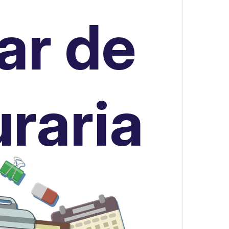
ar de
raria