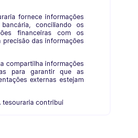
raria fornece informações
 bancária, conciliando os
ações financeiras com os
a precisão das informações
ia compartilha informações
ras para garantir que as
mentações externas estejam
 tesouraria contribui