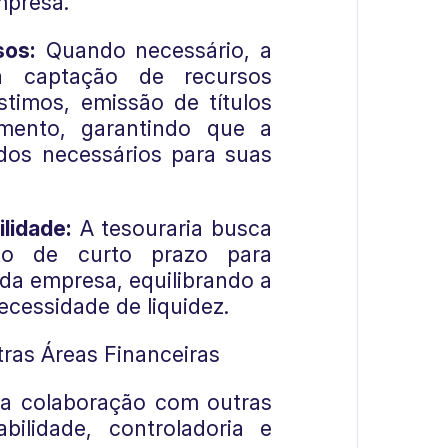
mpresa.
sos:
Quando necessário, a
a captação de recursos
timos, emissão de títulos
amento, garantindo que a
dos necessários para suas
lidade:
A tesouraria busca
nto de curto prazo para
 da empresa, equilibrando a
ecessidade de liquidez.
ras Áreas Financeiras
ita colaboração com outras
bilidade, controladoria e