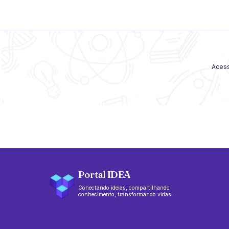
Acess
Portal IDEA
Conectando ideias, compartilhando
conhecimento, transformando vidas.