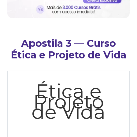
Apostila 3 — Curso
Ética e Projeto de Vida
Ética e
Projeto
de
Vida