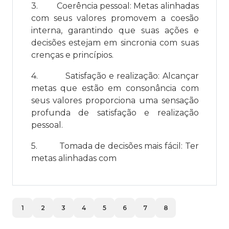
3.
Coerência pessoal: Metas alinhadas
com seus valores promovem a coesão
interna, garantindo que suas ações e
decisões estejam em sincronia com suas
crenças e princípios.
4.
Satisfação e realização: Alcançar
metas que estão em consonância com
seus valores proporciona uma sensação
profunda de satisfação e realização
pessoal.
5.
Tomada de decisões mais fácil: Ter
metas alinhadas com
1
2
3
4
5
6
7
8