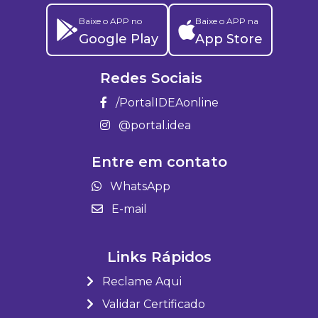
Baixe o APP no
Baixe o APP na
Google Play
App Store
Redes Sociais
/PortalIDEAonline
@portal.idea
Entre em contato
WhatsApp
E-mail
Links Rápidos
Reclame Aqui
Validar Certificado