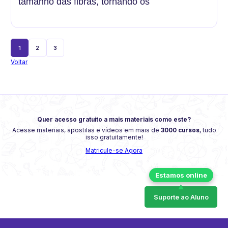
tamanho das fibras, tornando os
1
2
3
Voltar
Quer acesso gratuito a mais materiais como este?
Acesse materiais, apostilas e vídeos em mais de
3000 cursos
, tudo
isso gratuitamente!
Matricule-se Agora
Suporte ao Aluno