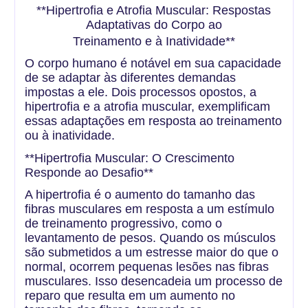
**Hipertrofia e Atrofia Muscular: Respostas
Adaptativas do Corpo ao
Treinamento e à Inatividade**
O corpo humano é notável em sua capacidade
de se adaptar às diferentes demandas
impostas a ele. Dois processos opostos, a
hipertrofia e a atrofia muscular, exemplificam
essas adaptações em resposta ao treinamento
ou à inatividade.
**Hipertrofia Muscular: O Crescimento
Responde ao Desafio**
A hipertrofia é o aumento do tamanho das
fibras musculares em resposta a um estímulo
de treinamento progressivo, como o
levantamento de pesos. Quando os músculos
são submetidos a um estresse maior do que o
normal, ocorrem pequenas lesões nas fibras
musculares. Isso desencadeia um processo de
reparo que resulta em um aumento no