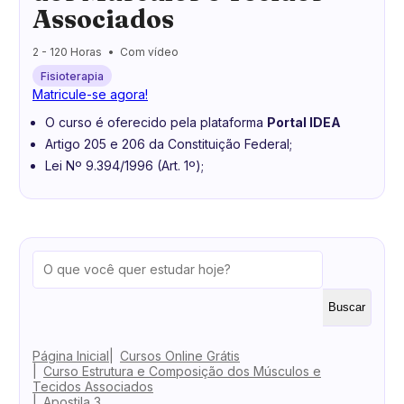
Associados
2 - 120 Horas
Com vídeo
Fisioterapia
Matricule-se agora!
O curso é oferecido pela plataforma
Portal IDEA
Artigo 205 e 206 da Constituição Federal;
Lei Nº 9.394/1996 (Art. 1º);
Buscar
Página Inicial
Cursos Online Grátis
Curso Estrutura e Composição dos Músculos e
Tecidos Associados
Apostila 3