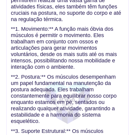
permitirem realizar uma vasta gama de
atividades físicas, eles também têm funções
cruciais na postura, no suporte do corpo e até
na regulação térmica.
**1. Movimento:** A função mais óbvia dos
músculos é permitir o movimento. Eles
trabalham em conjunto com ossos e
articulações para gerar movimentos
voluntários, desde os mais sutis até os mais
intensos, possibilitando nossa mobilidade e
interação com o ambiente.
**2. Postura:** Os músculos desempenham
um papel fundamental na manutenção da
postura adequada. Eles trabalham
constantemente para equilibrar nosso corpo
enquanto estamos em pé, sentados ou
realizando qualquer atividade, garantindo a
estabilidade e a harmonia do sistema
esquelético.
**3. Suporte Estrutural:** Os músculos