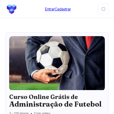
Entrar
Cadastrar
Curso Online Grátis de
Administração de Futebol
2 - 120 Horas
Com vídeo