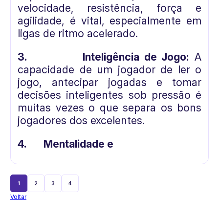
velocidade, resistência, força e
agilidade, é vital, especialmente em
ligas de ritmo acelerado.
3.
Inteligência de Jogo:
A
capacidade de um jogador de ler o
jogo, antecipar jogadas e tomar
decisões inteligentes sob pressão é
muitas vezes o que separa os bons
jogadores dos excelentes.
4.
Mentalidade e
1
2
3
4
Voltar