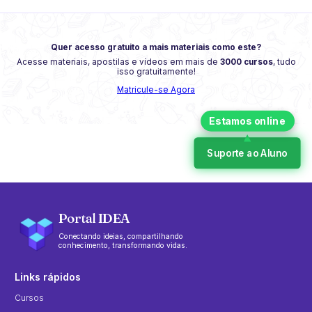
Quer acesso gratuito a mais materiais como este?
Acesse materiais, apostilas e vídeos em mais de
3000 cursos
, tudo
isso gratuitamente!
Matricule-se Agora
Suporte ao Aluno
Portal IDEA
Conectando ideias, compartilhando
conhecimento, transformando vidas.
Links rápidos
Cursos