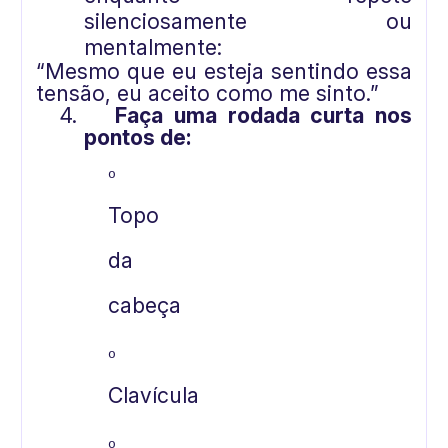
silenciosamente ou
mentalmente:
“Mesmo que eu esteja sentindo essa
tensão, eu aceito como me sinto.”
4.
Faça uma rodada curta nos
pontos de:
o
Topo
da
cabeça
o
Clavícula
o