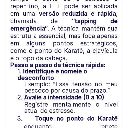
repentino, a EFT pode ser aplicada
em uma
versão reduzida e rápida
,
chamada de
“tapping de
emergência”
. A técnica mantém sua
estrutura essencial, mas foca apenas
em alguns pontos estratégicos,
como o ponto do Karatê, a clavícula
e o topo da cabeça.
Passo a passo da técnica rápida:
1.
Identifique e nomeie o
desconforto
Exemplo: “Essa tensão no meu
pescoço por causa do prazo.”
2.
Avalie a intensidade (0 a 10)
Registre mentalmente o nível
atual de estresse.
3.
Toque no ponto do Karatê
enquanto repete