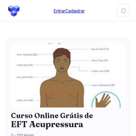
Entrar
Cadastrar
Curso Online Grátis de
EFT Acupressura
2 - 120 Horas