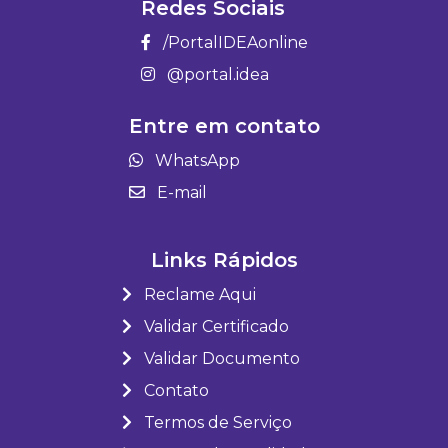
Redes Sociais
/PortalIDEAonline
@portal.idea
Entre em contato
WhatsApp
E-mail
Links Rápidos
Reclame Aqui
Validar Certificado
Validar Documento
Contato
Termos de Serviço