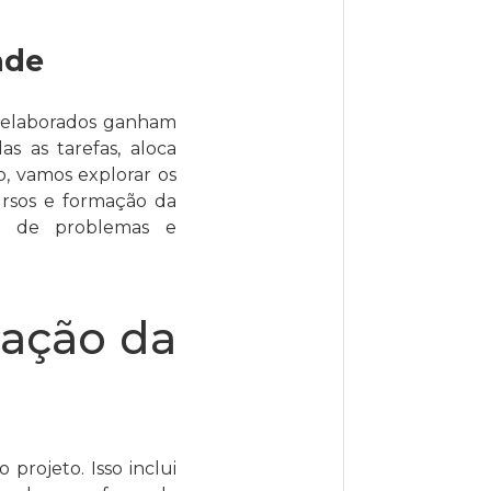
ade
 elaborados ganham
 as tarefas, aloca
o, vamos explorar os
ursos e formação da
ão de problemas e
mação da
 projeto. Isso inclui