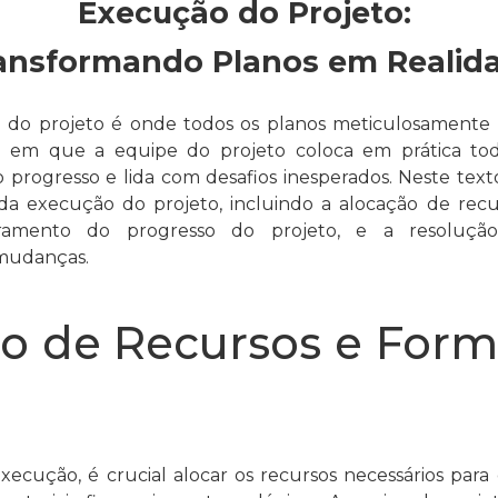
Execução do Projeto:
ansformando Planos em Realid
 do projeto é onde todos os planos meticulosamente
em que a equipe do projeto coloca em prática todas
o progresso e lida com desafios inesperados. Neste text
s da execução do projeto, incluindo a alocação de rec
ramento do progresso do projeto, e a resoluç
mudanças.
o de Recursos e For
xecução, é crucial alocar os recursos necessários para o