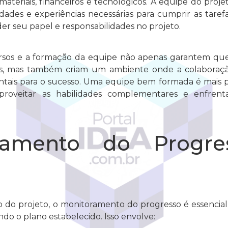
ateriais, financeiros e tecnológicos. A equipe do proj
dades e experiências necessárias para cumprir as tar
r seu papel e responsabilidades no projeto.
rsos e a formação da equipe não apenas garantem que
ios, mas também criam um ambiente onde a colaboraç
ntais para o sucesso. Uma equipe bem formada é mais p
proveitar as habilidades complementares e enfrent
ramento do Progr
do projeto, o monitoramento do progresso é essencial
ndo o plano estabelecido. Isso envolve: