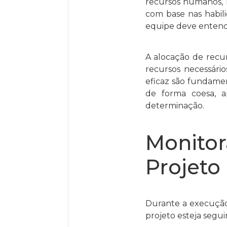
recursos humanos, m
com base nas habili
equipe deve entende
A alocação de recu
recursos necessár
eficaz são fundame
de forma coesa, a
determinação.
Monito
Projeto
Durante a execução 
projeto esteja segui