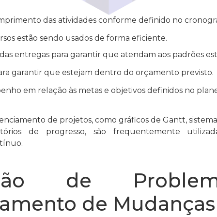
rimento das atividades conforme definido no cronogr
ursos estão sendo usados de forma eficiente.
das entregas para garantir que atendam aos padrões est
para garantir que estejam dentro do orçamento previsto.
enho em relação às metas e objetivos definidos no plan
nciamento de projetos, como gráficos de Gantt, siste
tórios de progresso, são frequentemente utilizada
tínuo.
ução de Probl
iamento de Mudanças