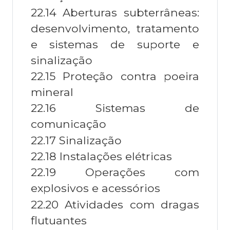
22.14 Aberturas subterrâneas:
desenvolvimento, tratamento
e sistemas de suporte e
sinalização
22.15 Proteção contra poeira
mineral
22.16 Sistemas de
comunicação
22.17 Sinalização
22.18 Instalações elétricas
22.19 Operações com
explosivos e acessórios
22.20 Atividades com dragas
flutuantes