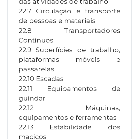
das atividades de trabalho
22.7 Circulação e transporte
de pessoas e materiais
22.8 Transportadores
Contínuos
22.9 Superfícies de trabalho,
plataformas móveis e
passarelas
22.10 Escadas
22.11 Equipamentos de
guindar
22.12 Máquinas,
equipamentos e ferramentas
22.13 Estabilidade dos
maciços