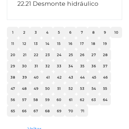
22.21 Desmonte hidráulico
1
2
3
4
5
6
7
8
9
10
11
12
13
14
15
16
17
18
19
20
21
22
23
24
25
26
27
28
29
30
31
32
33
34
35
36
37
38
39
40
41
42
43
44
45
46
47
48
49
50
51
52
53
54
55
56
57
58
59
60
61
62
63
64
65
66
67
68
69
70
71