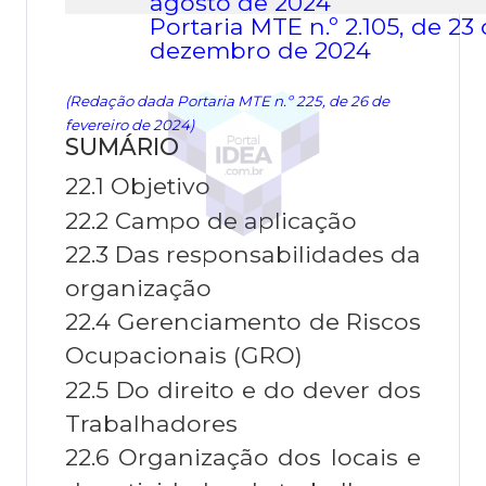
agosto
de 2024
Portaria MTE n.º
2.105
, de
23
dezembro de 2024
(Redação dada Portaria MTE n.º 225, de 26 de
fevereiro de 2024)
SUMÁRIO
22.1 Objetivo
22.2 Campo de aplicação
22.3 Das responsabilidades da
organização
22.4 Gerenciamento de Riscos
Ocupacionais (GRO)
22.5 Do direito e do dever dos
Trabalhadores
22.6 Organização dos locais e