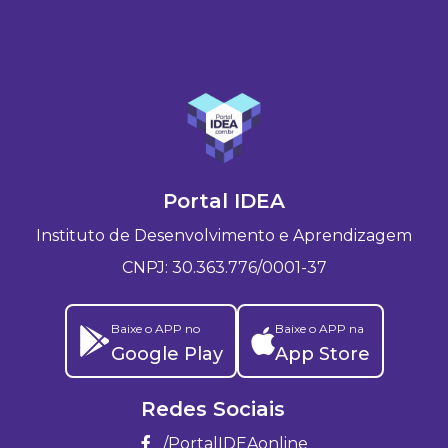
Portal IDEA
Instituto de Desenvolvimento e Aprendizagem
CNPJ: 30.363.776/0001-37
Baixe o APP no
Baixe o APP na
Google Play
App Store
Redes Sociais
/PortalIDEAonline