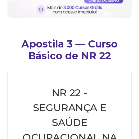
Apostila 3 — Curso
Básico de NR 22
NR 22 -
SEGURANÇA E
SAÚDE
OCUPACIONAL NA