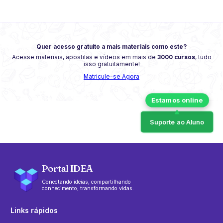
Quer acesso gratuito a mais materiais como este?
Acesse materiais, apostilas e vídeos em mais de
3000 cursos
, tudo
isso gratuitamente!
Matricule-se Agora
Suporte ao Aluno
Portal IDEA
Conectando ideias, compartilhando
conhecimento, transformando vidas.
Links rápidos