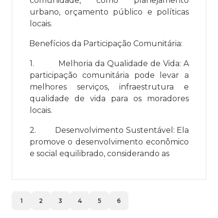
comunidade, como planejamento
urbano, orçamento público e políticas
locais.
Benefícios da Participação Comunitária:
1.
Melhoria da Qualidade de Vida: A
participação comunitária pode levar a
melhores serviços, infraestrutura e
qualidade de vida para os moradores
locais.
2.
Desenvolvimento Sustentável: Ela
promove o desenvolvimento econômico
e social equilibrado, considerando as
1
2
3
4
5
6