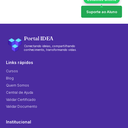
Suporte ao Aluno
Portal IDEA
Conectando ideias, compartilhando
conhecimento, transformando vidas.
Links rápidos
Cursos
Blog
Quem Somos
Central de Ajuda
Validar Certificado
Validar Documento
Institucional