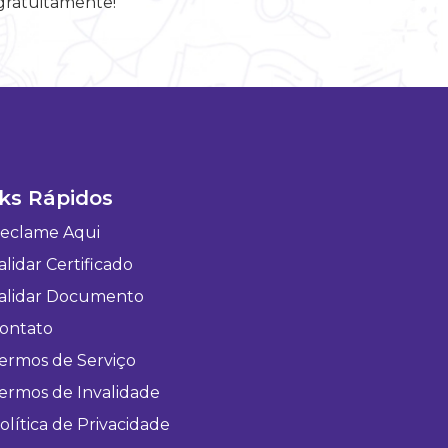
 gratuitamente!
ks Rápidos
eclame Aqui
lidar Certificado
alidar Documento
ontato
ermos de Serviço
ermos de Invalidade
olítica de Privacidade