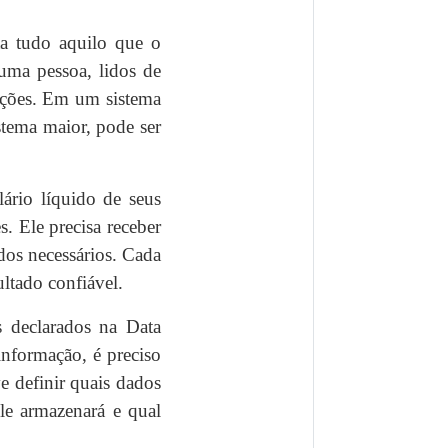
ta tudo aquilo que o
uma pessoa, lidos de
ações. Em um sistema
stema maior, pode ser
ário líquido de seus
. Ele precisa receber
ados necessários. Cada
ltado confiável.
 declarados na Data
informação, é preciso
e definir quais dados
le armazenará e qual