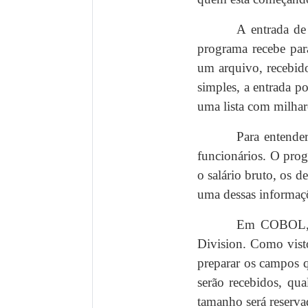
A entrada de
programa recebe par
um arquivo, recebid
simples, a entrada p
uma lista com milhar
Para entende
funcionários. O prog
o salário bruto, os d
uma dessas informaçõ
Em COBOL, a
Division. Como visto
preparar os campos q
serão recebidos, qu
tamanho será reserva