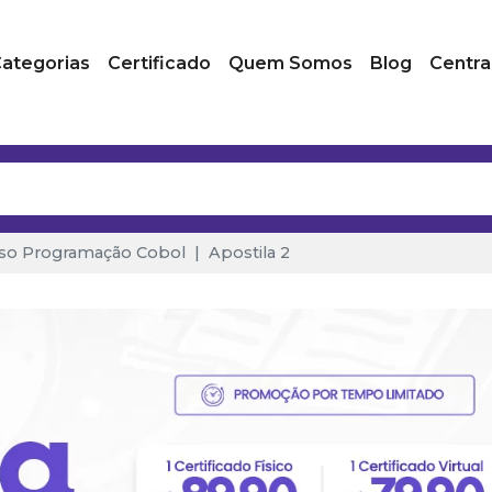
ategorias
Certificado
Quem Somos
Blog
Centra
so Programação Cobol
Apostila 2