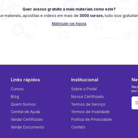
Quer acesso gratuito a mais materiais como este?
e materiais, apostilas e vídeos em mais de
3000 cursos
, tudo isso gratuit
Matricule-se Agora
Links rápidos
Institucional
Ne
Rec
Cursos
Sobre o Portal
excl
Blog
Nosso Certificado
Quem Somos
Termos de Serviço
Central de Ajuda
Termos de Invalidade
Validar Certificado
Política de Privacidade
Validar Documento
Contato