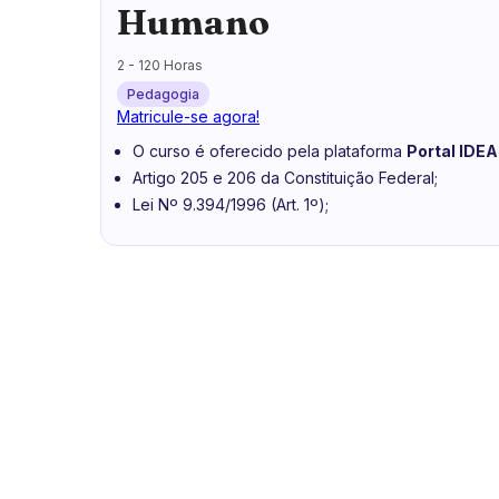
Humano
2 - 120 Horas
Pedagogia
Matricule-se agora!
O curso é oferecido pela plataforma
Portal IDEA
Artigo 205 e 206 da Constituição Federal;
Lei Nº 9.394/1996 (Art. 1º);