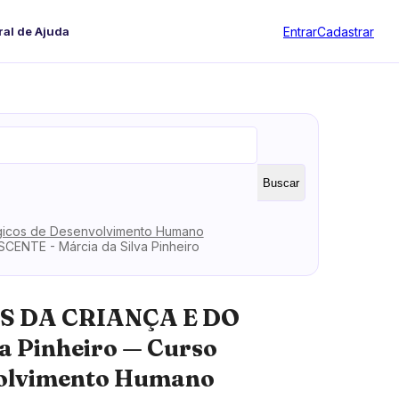
Entrar
Cadastrar
ral de Ajuda
Buscar
gicos de Desenvolvimento Humano
NTE - Márcia da Silva Pinheiro
S DA CRIANÇA E DO
a Pinheiro — Curso
volvimento Humano