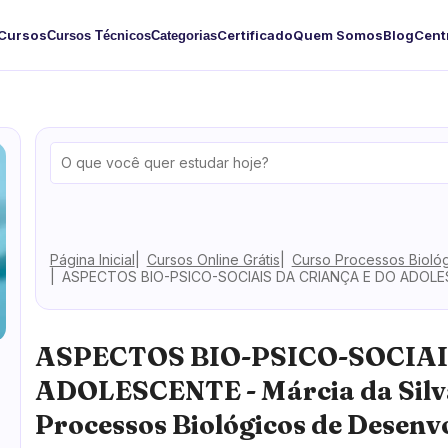
Cursos
Certificado
Quem Somos
Blog
Cent
Cursos Técnicos
Categorias
Página Inicial
Cursos Online Grátis
Curso Processos Bioló
ASPECTOS BIO-PSICO-SOCIAIS DA CRIANÇA E DO ADOLESCE
ASPECTOS BIO-PSICO-SOCIAI
ADOLESCENTE - Márcia da Silv
Processos Biológicos de Desen