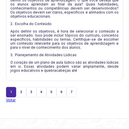
definir os objetivos de aprendizagem. O que você deseja que
os alunos aprendam ao final da aula? Quais habilidades,
conhecimentos ou competências devem ser desenvolvidos?
Os objetivos devem ser claros, específicos e alinhados com os
objetivos educacionais.
2.
Escolha do Conteúdo
Após definir os objetivos, é hora de selecionar o conteúdo a
ser ensinado. Isso pode incluir tópicos do currículo, conceitos
específicos, habilidades ou temas. Certifique-se de escolher
um conteúdo relevante para os objetivos de aprendizagem e
para o nível de conhecimento dos alunos.
3.
Planejamento de Atividades Lúdicas
O coração de um plano de aula lúdico são as atividades lúdicas
em si. Essas atividades podem variar amplamente, desde
jogos educativos e quebracabeças até
1
2
3
4
5
6
7
Voltar