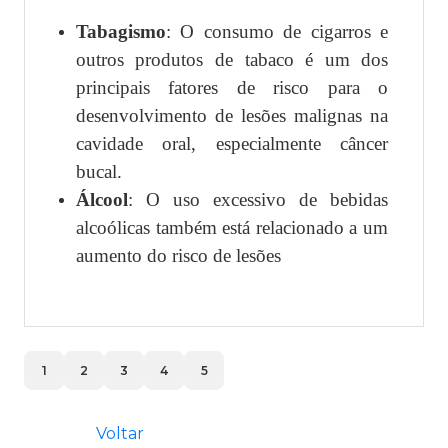
Tabagismo
: O consumo de cigarros e
outros produtos de tabaco é um dos
principais fatores de risco para o
desenvolvimento de lesões malignas na
cavidade oral, especialmente câncer
bucal.
Álcool
: O uso excessivo de bebidas
alcoólicas também está relacionado a um
aumento do risco de lesões
1
2
3
4
5
Voltar