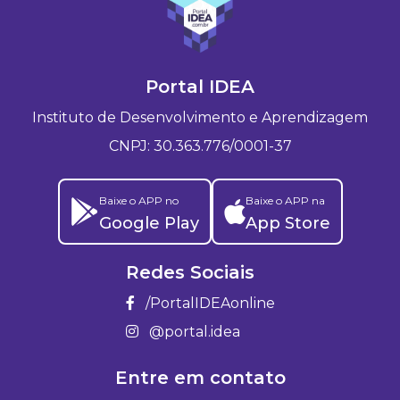
Portal IDEA
Instituto de Desenvolvimento e Aprendizagem
CNPJ: 30.363.776/0001-37
Baixe o APP no
Baixe o APP na
Google Play
App Store
Redes Sociais
/PortalIDEAonline
@portal.idea
Entre em contato