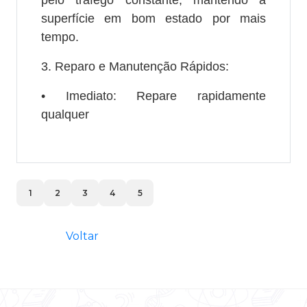
superfície em bom estado por mais
tempo.
3. Reparo e Manutenção Rápidos:
• Imediato: Repare rapidamente
qualquer
1
2
3
4
5
Voltar