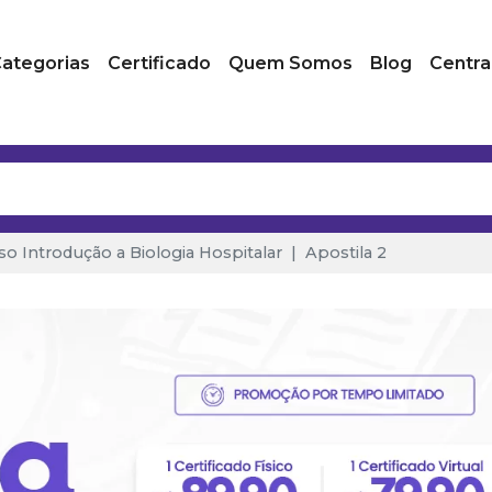
ategorias
Certificado
Quem Somos
Blog
Centra
so Introdução a Biologia Hospitalar
Apostila 2