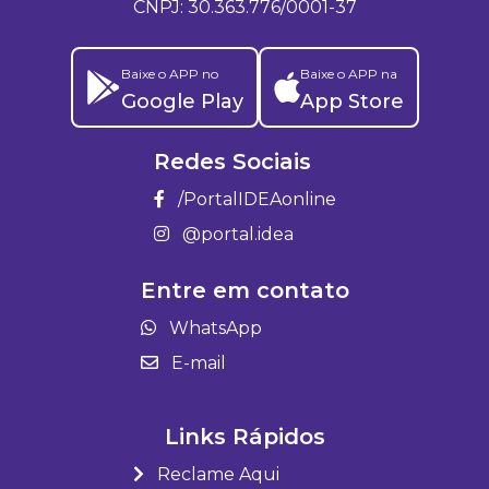
CNPJ: 30.363.776/0001-37
Baixe o APP no
Baixe o APP na
Google Play
App Store
Redes Sociais
/PortalIDEAonline
@portal.idea
Entre em contato
WhatsApp
E-mail
Links Rápidos
Reclame Aqui