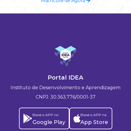
Matricule-se Agora
Portal IDEA
Instituto de Desenvolvimento e Aprendizagem
CNPJ: 30.363.776/0001-37
Baixe o APP no
Baixe o APP na
Google Play
App Store