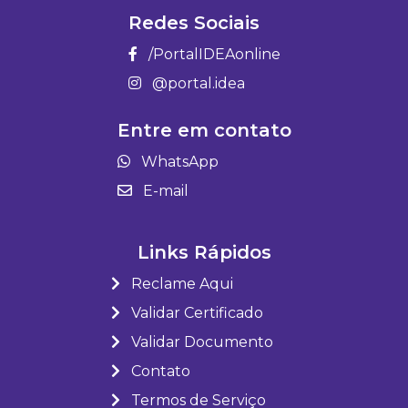
Redes Sociais
/PortalIDEAonline
@portal.idea
Entre em contato
WhatsApp
E-mail
Links Rápidos
Reclame Aqui
Validar Certificado
Validar Documento
Contato
Termos de Serviço