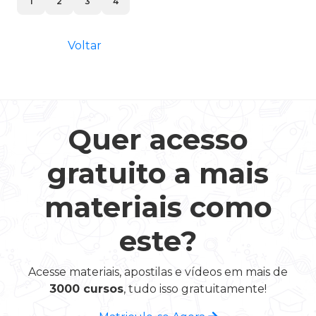
1
2
3
4
Voltar
Quer acesso
gratuito a mais
materiais como
este?
Acesse materiais, apostilas e vídeos em mais de
3000 cursos
, tudo isso gratuitamente!