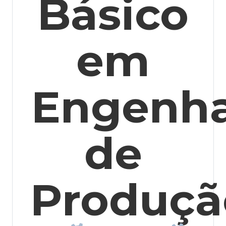
Básico
em
Engenha
de
Produçã