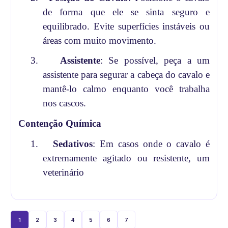
de forma que ele se sinta seguro e
equilibrado. Evite superfícies instáveis ou
áreas com muito movimento.
3.
Assistente
: Se possível, peça a um
assistente para segurar a cabeça do cavalo e
mantê-lo calmo enquanto você trabalha
nos cascos.
Contenção Química
1.
Sedativos
: Em casos onde o cavalo é
extremamente agitado ou resistente, um
veterinário
1
2
3
4
5
6
7