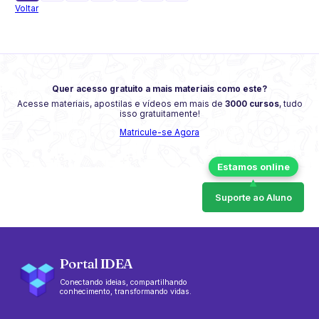
Voltar
Quer acesso gratuito a mais materiais como este?
Acesse materiais, apostilas e vídeos em mais de
3000 cursos
, tudo
isso gratuitamente!
Matricule-se Agora
Suporte ao Aluno
Portal IDEA
Conectando ideias, compartilhando
conhecimento, transformando vidas.