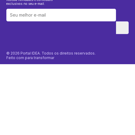
exclusivos no seu e-mail.
© 2026 Portal IDEA. Todos os direitos reservados.
Feito com
para transformar