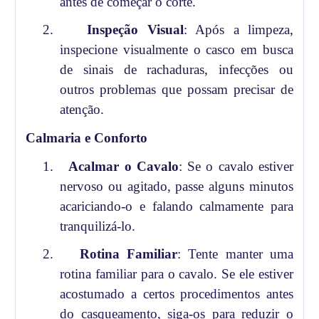
antes de começar o corte.
2.
Inspeção Visual
: Após a limpeza,
inspecione visualmente o casco em busca
de sinais de rachaduras, infecções ou
outros problemas que possam precisar de
atenção.
Calmaria e Conforto
1.
Acalmar o Cavalo
: Se o cavalo estiver
nervoso ou agitado, passe alguns minutos
acariciando-o e falando calmamente para
tranquilizá-lo.
2.
Rotina Familiar
: Tente manter uma
rotina familiar para o cavalo. Se ele estiver
acostumado a certos procedimentos antes
do casqueamento, siga-os para reduzir o