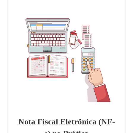
Nota Fiscal Eletrônica (NF-