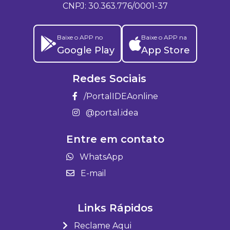
CNPJ: 30.363.776/0001-37
Baixe o APP no
Baixe o APP na
Google Play
App Store
Redes Sociais
/PortalIDEAonline
@portal.idea
Entre em contato
WhatsApp
E-mail
Links Rápidos
Reclame Aqui