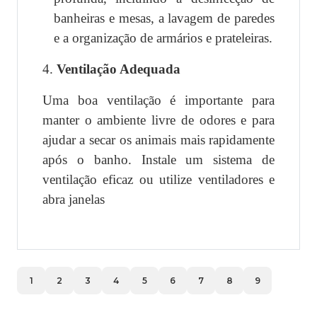
banheiras e mesas, a lavagem de paredes
e a organização de armários e prateleiras.
4.
Ventilação Adequada
Uma boa ventilação é importante para
manter o ambiente livre de odores e para
ajudar a secar os animais mais rapidamente
após o banho. Instale um sistema de
ventilação eficaz ou utilize ventiladores e
abra janelas
1
2
3
4
5
6
7
8
9