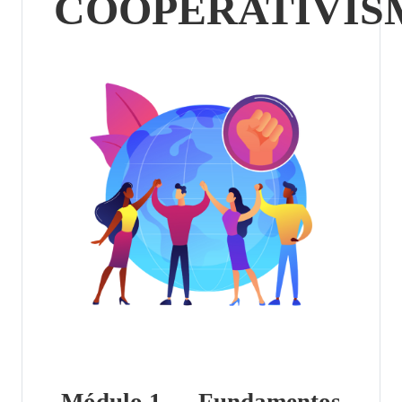
COOPERATIVIS
Módulo 1 — Fundamentos