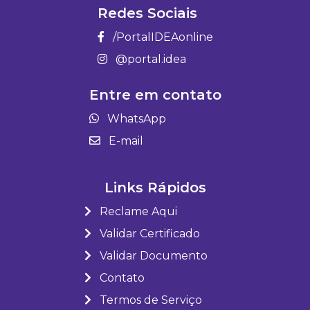
Redes Sociais
/PortalIDEAonline
@portal.idea
Entre em contato
WhatsApp
E-mail
Links Rápidos
Reclame Aqui
Validar Certificado
Validar Documento
Contato
Termos de Serviço